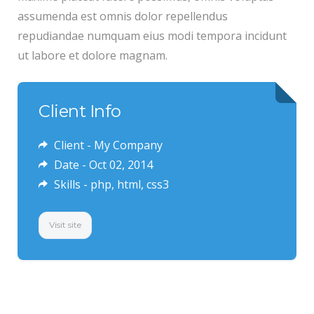
assumenda est omnis dolor repellendus
repudiandae numquam eius modi tempora incidunt
ut labore et dolore magnam.
Client Info
Client - My Company
Date - Oct 02, 2014
Skills - php, html, css3
Visit site