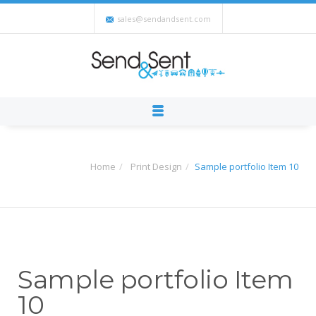
sales@sendandsent.com
Home
Print Design
Sample portfolio Item 10
Sample portfolio Item
10