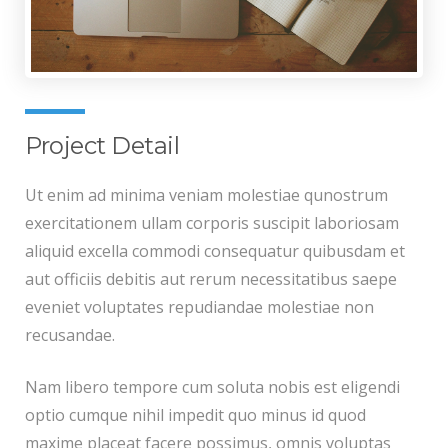
Project Detail
Ut enim ad minima veniam molestiae qunostrum
exercitationem ullam corporis suscipit laboriosam
aliquid excella commodi consequatur quibusdam et
aut officiis debitis aut rerum necessitatibus saepe
eveniet voluptates repudiandae molestiae non
recusandae.
Nam libero tempore cum soluta nobis est eligendi
optio cumque nihil impedit quo minus id quod
maxime placeat facere possimus, omnis voluptas